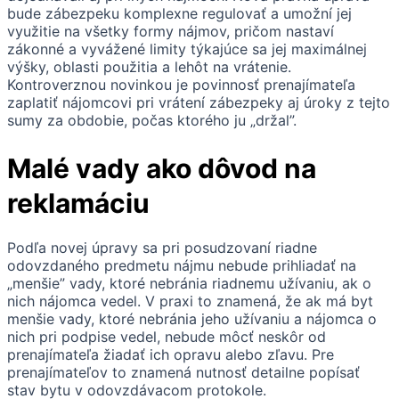
bude zábezpeku komplexne regulovať a umožní jej
využitie na všetky formy nájmov, pričom nastaví
zákonné a vyvážené limity týkajúce sa jej maximálnej
výšky, oblasti použitia a lehôt na vrátenie.
Kontroverznou novinkou je povinnosť prenajímateľa
zaplatiť nájomcovi pri vrátení zábezpeky aj úroky z tejto
sumy za obdobie, počas ktorého ju „držal”.
Malé vady ako dôvod na
reklamáciu
Podľa novej úpravy sa pri posudzovaní riadne
odovzdaného predmetu nájmu nebude prihliadať na
„menšie” vady, ktoré nebránia riadnemu užívaniu, ak o
nich nájomca vedel. V praxi to znamená, že ak má byt
menšie vady, ktoré nebránia jeho užívaniu a nájomca o
nich pri podpise vedel, nebude môcť neskôr od
prenajímateľa žiadať ich opravu alebo zľavu. Pre
prenajímateľov to znamená nutnosť detailne popísať
stav bytu v odovzdávacom protokole.