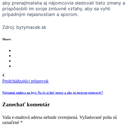
aby prenajímatelia aj nájomcovia sledovali tieto zmeny a
prispôsobili im svoje zmluvné vzťahy, aby sa vyhli
prípadným nejasnostiam a sporom.
Zdroj: bytymacek.sk
Share:
Predchádzajúci príspevok
Nájomná zmluva na byt: Na čo si dať pozor a ako ju správne pripraviť?
Zanechať komentár
Vaša e-mailová adresa nebude zverejnená.
Vyžadované polia sú
označené
*