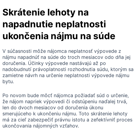
Skrátenie lehoty na
napadnutie neplatnosti
ukončenia nájmu na súde
V súčasnosti môže nájomca neplatnosť výpovede z
nájmu napadnúť na súde do troch mesiacov odo dňa jej
doručenia. Účinky výpovede nastávajú až po
nadobudnutí právoplatnosti rozhodnutia súdu, ktorým sa
zamietne návrh na určenie neplatnosti výpovede nájmu
bytu.
Po novom bude môcť nájomca požiadať súd o určenie,
že nájom napriek výpovedi či odstúpeniu naďalej trvá,
len do dvoch mesiacov od doručenia úkonu
smerujúceho k ukončeniu nájmu. Toto skrátenie lehoty
má za cieľ zabezpečiť právnu istotu a zefektívniť proces
ukončovania nájomných vzťahov.