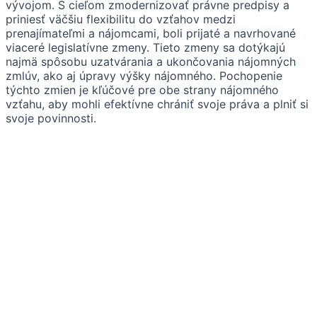
vývojom. S cieľom zmodernizovať právne predpisy a
priniesť väčšiu flexibilitu do vzťahov medzi
prenajímateľmi a nájomcami, boli prijaté a navrhované
viaceré legislatívne zmeny. Tieto zmeny sa dotýkajú
najmä spôsobu uzatvárania a ukončovania nájomných
zmlúv, ako aj úpravy výšky nájomného. Pochopenie
týchto zmien je kľúčové pre obe strany nájomného
vzťahu, aby mohli efektívne chrániť svoje práva a plniť si
svoje povinnosti.