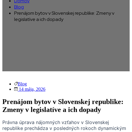
Domov
Blog
Prenájom bytov v Slovenskej republike: Zmeny v
legislatíve a ich dopady
Blog
14 mája, 2026
Prenájom bytov v Slovenskej republike:
Zmeny v legislatíve a ich dopady
Právna úprava nájomných vzťahov v Slovenskej
republike prechádza v posledných rokoch dynamickým