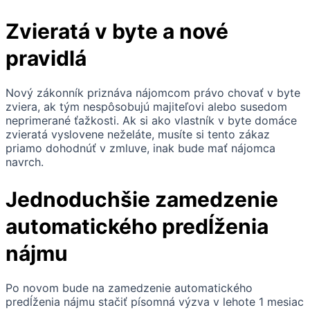
Zvieratá v byte a nové
pravidlá
Nový zákonník priznáva nájomcom právo chovať v byte
zviera, ak tým nespôsobujú majiteľovi alebo susedom
neprimerané ťažkosti. Ak si ako vlastník v byte domáce
zvieratá vyslovene neželáte, musíte si tento zákaz
priamo dohodnúť v zmluve, inak bude mať nájomca
navrch.
Jednoduchšie zamedzenie
automatického predĺženia
nájmu
Po novom bude na zamedzenie automatického
predĺženia nájmu stačiť písomná výzva v lehote 1 mesiac