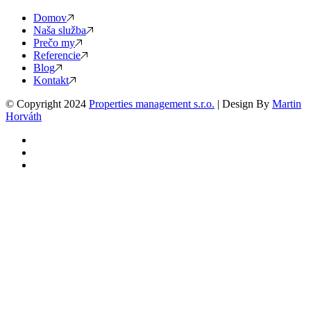
Domov
Naša služba
Prečo my
Referencie
Blog
Kontakt
© Copyright 2024
Properties management s.r.o.
| Design By
Martin
Horváth