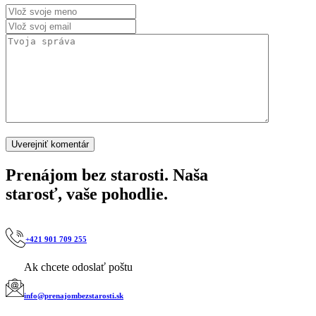
Prenájom bez starosti. Naša
starosť, vaše pohodlie.
+421 901 709 255
Ak chcete odoslať poštu
info@prenajombezstarosti.sk